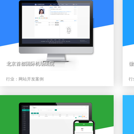
北京首都国际机场医院
微
行业：
网站开发案例
行