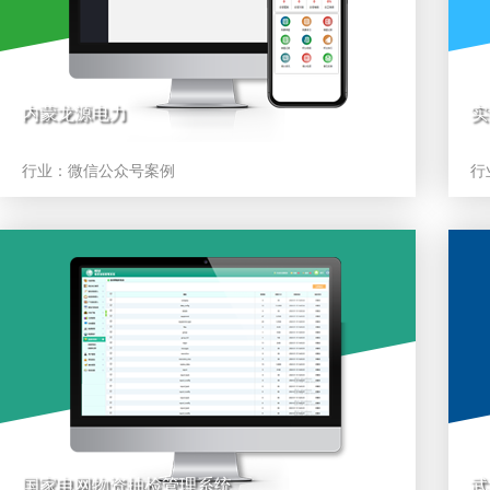
内蒙龙源电力
实
行业：
微信公众号案例
行
国家电网物资抽检管理系统
武