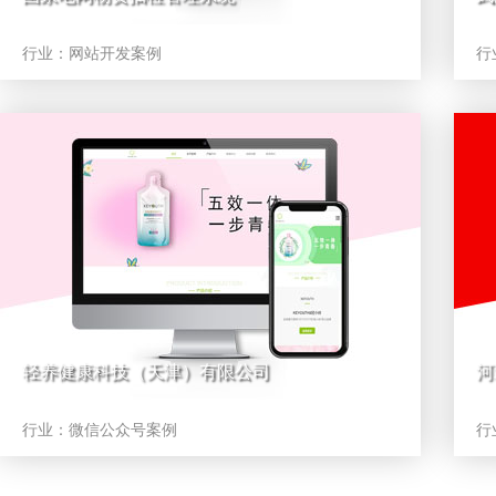
行业：
网站开发案例
行
轻养健康科技（天津）有限公司
河
行业：
微信公众号案例
行