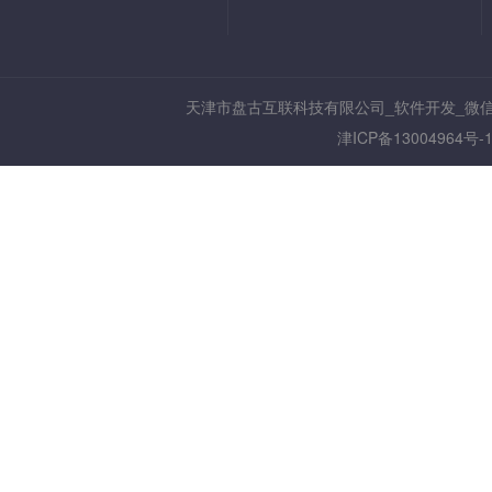
天津市盘古互联科技有限公司_软件开发_微
津ICP备13004964号-