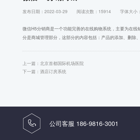
发布日期：2022-03-29
阅读次数：15914
字体大小
微信H5分销商是一个功能完善的在线购物系统，主要为在线
分是商城管理部分，这部分的内容包括：产品的添加、删除
上一篇：
北京首都国际机场医院
下一篇：
酒店订房系统
公司客服 186-9816-3001